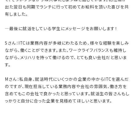
出た翌日も同期でランチに行って初めてお給料を頂いた喜びを共
有しました。
―最後に就活をしている学生にメッセージをお願いします！
Sさん：
ITCは
業務内容が多岐にわたるため、様々な経験を楽しみ
ながら、働くことができます。また、ワークライフバランスも維持し
ながら、メリハリを持って働けるので、とても良い会社だと思いま
す。
Mさん：私自身、就活時代にいくつかの企業の中から
ITC
を選んだ
のですが、現在担当している業務内容や会社の雰囲気、働き方を
含めてもこの会社で良かったと思っています。就活生の皆さんもし
っかりと自分に合った企業を見極めてほしいと思います。