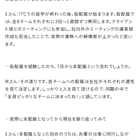
Sさん：ITCでの座学が終わった後、仮配属が始まります。仮配属で
は、全8チームそれぞれに3日～1週間ずつ帯同します。クライアン
ト様とのミーティングにも参加し、社内外のミーティングの議事録
作成も担当したことで、実際の業務への解像度が上がったと思い
ます。
―仮配属を経験したのち、7月から本配属という流れでしょうか。
Mさん
：
その通りです。各チームへの配属は会社がそれぞれの適性
を見て決定します。しっかりと人を見て頂けるので、同期の中で
「全員ピッタリなチームに決まったね！」と話しています。
―実際に本配属となってから現在を振り返ってみて
Sさん：本配属となった初めのうちは、先輩の仕事に同行しなが