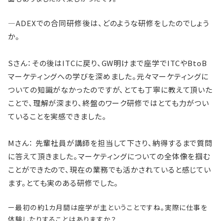
―
ADEXでの合同研修後
は、どのような研修をしたのでしょう
か。
Sさん：その後はITC
に戻り、
GW明けまで座学でITCやBtoB
マーケティングへの学びを深めました。元々マーケティングに
ついての知識がなかったのですが、とても丁寧に教えて頂いた
ことで、理解が深まり、終盤のワーク研修ではとても力がつい
ていることを実感できました。
Mさん：
先輩社員が講師を担当して下さり、納得するまで質問
に答えて頂きました。マーケティングについての全体像を掴む
ことができたので、現在の業務でも活かされていると感じてい
ます。とても実のある研修でした。
ー最初の約
1カ月間は座学が主ということですね。実際に仕事を
体験したりすることは
ありますか？