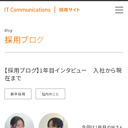
採用サイト
Blog
採用ブログ
【採用ブログ】1年目インタビュー 入社から現
在まで
新卒採用
社内のこと
今回は
1
年目の
M
さん