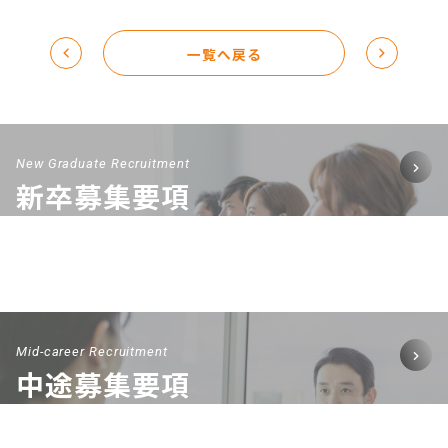
一覧へ戻る
New Graduate Recruitment
新卒募集要項
Mid-career Recruitment
中途募集要項