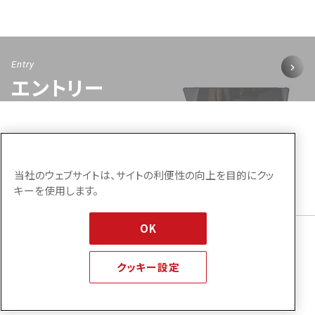
Entry
エントリー
当社のウェブサイトは、サイトの利便性の向上を目的にクッ
HOME
採用ブログ
キーを使用します。
【採用ブログ】1年目インタビュー 入社から現在まで
OK
TOPへ戻る
クッキー設定
コーポレートサイト
プライバシーポリシー
© 2026 IT Communications INC.